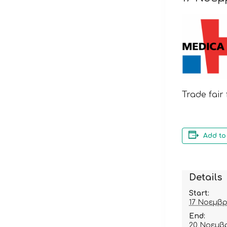
Trade fair
Add to
Details
Start:
17 Νοεμβρ
End:
20 Νοεμβρ