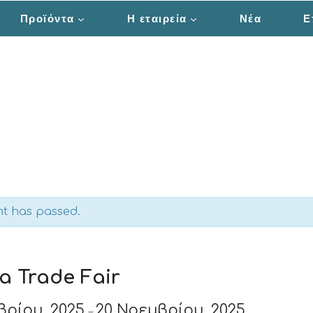
Προϊόντα
Η εταιρεία
Νέα
Ε
nt has passed.
a Trade Fair
βρίου, 2025
20 Νοεμβρίου, 2025
–